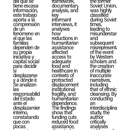
del que se
framework,
the former
tiene escasa
documentary
Soviet Union,
información,
analysis, and
was highly
este trabajo
key
classified
aporta a la
informant
during Soviet
comprensión
interviews, it
times,
de un
analyses
leading to
fenómeno en
how
misunderstandings
el que las
reductions in
and
familias
humanitarian
subsequent
dependen de
assistance
misrepresentations
su propia
affected
of the event
iniciativa y
access to
by Western
capital social
adequate
scholars and
para decidir
food and
the creation
si
healthcare in
of multiple
desplazarse
contexts of
inaccurate
y a dónde ir.
protracted
narratives,
Se analizan
displacement,
including
las
institutional
that of ethnic
responsabilidades
fragility, and
cleansing. By
del Estado
humanitarian
conducting
ante el
dependence.
an
desplazamiento
The findings
interdisciplinary
interno,
show that
study, the
constatando
funding cuts
author
que con
reduced food
critically
pocas
assistance,
analyses